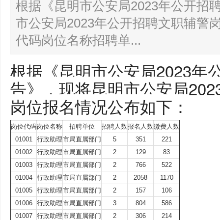
根据《昆明市公安局2023年公开招
市公安局2023年公开招聘文职辅警
代码岗位名称招聘单...
根据《昆明市公安局2023年
告》，现将昆明市公安局202
岗位报名情况公布如下：
岗位代码
岗位名称
招聘单位
招聘人数
报名人数
缴费人数
01001
行政助理
市局直属部门
5
351
221
01002
行政助理
市局直属部门
2
129
83
01003
行政助理
市局直属部门
2
766
522
01004
行政助理
市局直属部门
2
2058
1170
01005
行政助理
市局直属部门
2
157
106
01006
行政助理
市局直属部门
3
804
586
01007
行政助理
市局直属部门
2
306
214