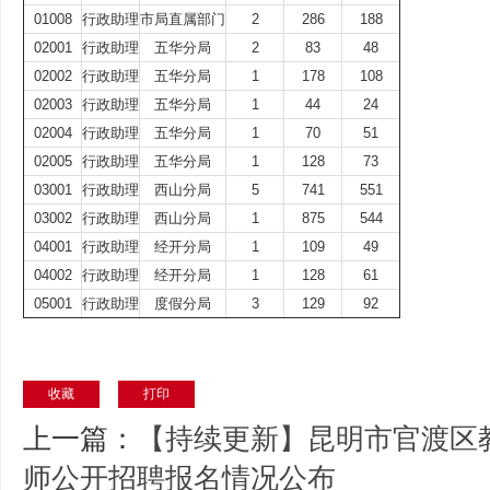
01008
行政助理
市局直属部门
2
286
188
02001
行政助理
五华分局
2
83
48
02002
行政助理
五华分局
1
178
108
02003
行政助理
五华分局
1
44
24
02004
行政助理
五华分局
1
70
51
02005
行政助理
五华分局
1
128
73
03001
行政助理
西山分局
5
741
551
03002
行政助理
西山分局
1
875
544
04001
行政助理
经开分局
1
109
49
04002
行政助理
经开分局
1
128
61
05001
行政助理
度假分局
3
129
92
收藏
打印
上一篇：
【持续更新】昆明市官渡区教
师公开招聘报名情况公布