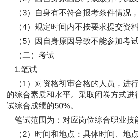
（3）自身有不符合报考条件情况
（4）规定时间内不按要求提交资
（5）因自身原因导致不能参加考
（二）考试
1.笔试
（1）对资格初审合格的人员，进
的综合素质和水平。采取闭卷方式进行
试综合成绩的50%。
笔试范围为：对应岗位综合职业技
（2）时间和地点：具体时间、地