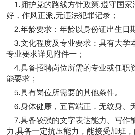
1.拥护党的路线方针政策,遵守国
好，作风正派,无违法犯罪记录；
2.年龄要求：年龄以身份证出生日
3.文化程度及专业要求：具有大学
专业要求详见附件一；
4.具备招聘岗位所需的专业或任职
能要求；
5.具有岗位所需要的其他条件。
6.身体健康，五官端正，无纹身、
7.具备较强的文字表达能力、写作
力,具备一定抗压能力，能接受加班