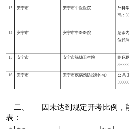
13
安宁市
安宁市中医医院
外科
码：59
14
安宁市
安宁市中医医院
急诊
位代码：
15
安宁市
安宁市禄脿卫生院
临床
59000
16
安宁市
安宁市疾病预防控制中心
公共
59000
二、 因未达到规定开考比例，
表：