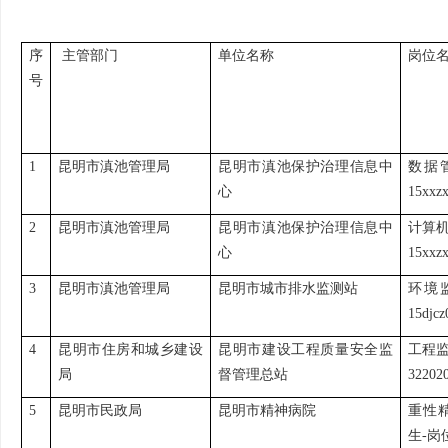
序
主管部门
单位名称
岗位
号
1
昆明市滇池管理局
昆明市滇池保护治理信息中
数据
心
15xxz
2
昆明市滇池管理局
昆明市滇池保护治理信息中
计算
心
15xxz
3
昆明市滇池管理局
昆明市城市排水监测站
环境
15djcz
4
昆明市住房和城乡建设
昆明市建设工程质量安全监
工程
局
督管理总站
32202
5
昆明市民政局
昆明市精神病院
重性
生-岗位