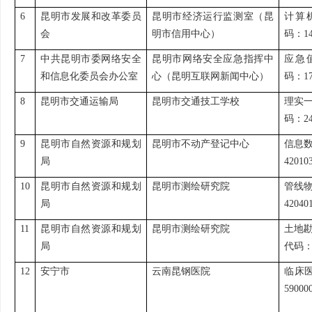
6
昆明市发展和改革委员
昆明市经济运行监测室（昆
计算
会
明市信用中心）
码：14
7
中共昆明市委网络安全
昆明市网络安全应急指挥中
应急
和信息化委员会办公室
心（昆明互联网新闻中心）
码：17
8
昆明市交通运输局
昆明市交通技工学校
理实
码：24
9
昆明市自然资源和规划
昆明市不动产登记中心
信息
局
42010
10
昆明市自然资源和规划
昆明市测绘研究院
管线
局
42040
11
昆明市自然资源和规划
昆明市测绘研究院
土地
局
代码：4
12
安宁市
云南昆钢医院
临床
59000