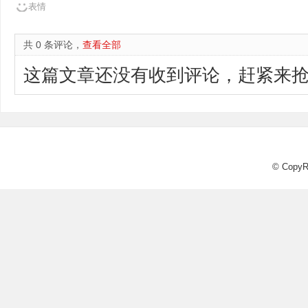
表情
共 0 条评论，
查看全部
这篇文章还没有收到评论，赶紧来抢
© CopyR