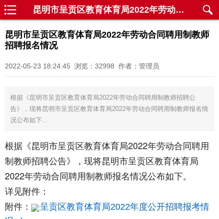
昆明市呈贡区教育体育局2022年劳动合同聘用制教师招聘报名情况_云南考试招聘网
昆明市呈贡区教育体育局2022年劳动合同聘用制教师
招聘报名情况
2022-05-23 18:24:45 浏览：32998 作者：管理员
根据《昆明市呈贡区教育体育局2022年劳动合同聘用制教师招聘公
告》，现将昆明市呈贡区教育体育局2022年劳动合同聘用制教师报名情
况公布如下...
根据《昆明市呈贡区教育体育局2022年劳动合同聘用
制教师招聘公告》，现将昆明市呈贡区教育体育局
2022年劳动合同聘用制教师报名情况公布如下。
详见附件：
附件：
呈贡区教育体育局2022年度公开招聘报考情