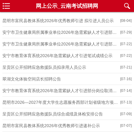
网上公示_云南考试招聘网
昆明市富民县教体系统2026年优秀教师引进 拟引进人员公示
[08-04]
安宁市卫生健康局所属事业单位2026年急需紧缺人才引进部分免笔试岗位加试笔试公告
[07-29]
安宁市卫生健康局所属事业单位2026年急需紧缺人才引进部分岗位取消、降低开考比例和加试笔试公告
[07-22]
安宁市教育体育系统2026年急需紧缺人才引进笔试成绩公示
[07-22]
呈贡区公开招聘应急救援队员拟录用人员公示
[07-21]
翠湖文化体验空间店长招聘公告
[07-16]
安宁市教育体育系统2026年急需紧缺人才引进部分岗位取消公告
[07-14]
昆明市2026—2027年度大学生志愿服务西部计划省级地方项目志愿者拟录用人员 名单公示
[07-13]
呈贡区公开招聘应急救援队员综合成绩及体检安排公告
[07-09]
昆明市富民县教体系统2026年优秀教师引进递补公示
[07-07]