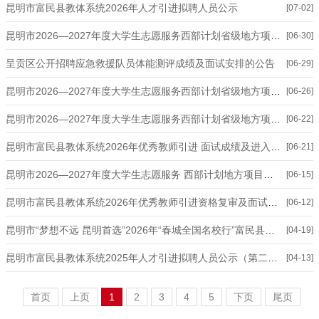
昆明市富民县教体系统2026年人才引进拟聘人员公示
[07-02]
昆明市2026—2027年度大学生志愿服务西部计划省级地方项目志愿者招募面试成绩、综合成绩及进入体检人员名单公告
[06-30]
呈贡区公开招聘应急救援队员体能测评成绩及面试安排的公告
[06-29]
昆明市2026—2027年度大学生志愿服务西部计划省级地方项目志愿者招募资格复审结果及面试公告
[06-26]
昆明市2026—2027年度大学生志愿服务西部计划省级地方项目志愿者招募笔试成绩及资格复审公告
[06-22]
昆明市富民县教体系统2026年优秀教师引进 面试成绩及进入体检人员名单公示
[06-21]
昆明市2026—2027年度大学生志愿服务 西部计划地方项目志愿者招募笔试公告
[06-15]
昆明市富民县教体系统2026年优秀教师引进资格复审及面试公告
[06-12]
昆明市“梦想不远 昆明首选”2026年“春城全国名校行”富民县教育体育局引才活动考核综合成绩及进入下一阶段人员公示
[04-19]
昆明市富民县教体系统2025年人才引进拟聘人员公示（第二批）
[04-13]
首页
上页
1
2
3
4
5
下页
尾页