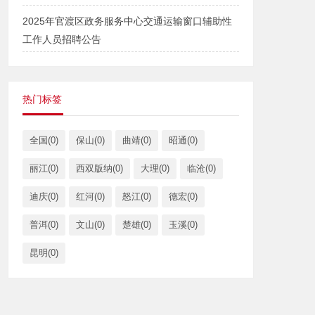
2025年官渡区政务服务中心交通运输窗口辅助性
工作人员招聘公告
热门标签
全国(0)
保山(0)
曲靖(0)
昭通(0)
丽江(0)
西双版纳(0)
大理(0)
临沧(0)
迪庆(0)
红河(0)
怒江(0)
德宏(0)
普洱(0)
文山(0)
楚雄(0)
玉溪(0)
昆明(0)