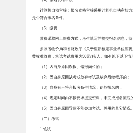
计算机自动审核：报名资格审核采用计算机自动审核方
是否符合报名条件。
（5）缴费
缴费采取网上缴费方式，考生填写并提交报名信息，待
参照省物价局和省财政厅《关于重新核定事业单位应聘人
费标准收费，笔试考试费用为50元/科/人。如有以下以下
（1）因自身原因误报、错报岗位的；
（2）因自身原因缺考或放弃考试及放弃后续程序的；
（3）自身有不符合报考条件情况，仍然报名的；
（4）规定时间内不按要求提交资料，未完成报名流程
（5）因自身原因导致不能参加考试、聘用的其它情况
（二）考试
1.笔试