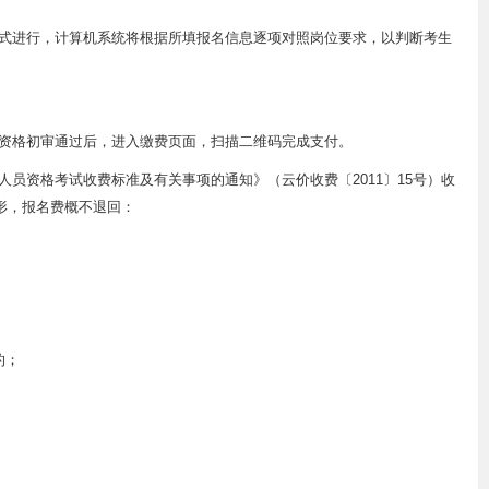
式进行，计算机系统将根据所填报名信息逐项对照岗位要求，以判断考生
资格初审通过后，进入缴费页面，扫描二维码完成支付。
员资格考试收费标准及有关事项的通知》（云价收费〔2011〕15号）收
情形，报名费概不退回：
的；
。