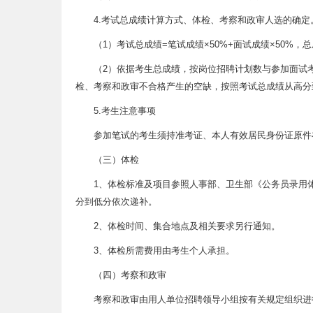
4.考试总成绩计算方式、体检、考察和政审人选的确定
（1）考试总成绩=笔试成绩×50%+面试成绩×50%
（2）依据考生总成绩，按岗位招聘计划数与参加面试考
检、考察和政审不合格产生的空缺，按照考试总成绩从高分
5.考生注意事项
参加笔试的考生须持准考证、本人有效居民身份证原件
（三）体检
1、体检标准及项目参照人事部、卫生部《公务员录用
分到低分依次递补。
2、体检时间、集合地点及相关要求另行通知。
3、体检所需费用由考生个人承担。
（四）考察和政审
考察和政审由用人单位招聘领导小组按有关规定组织进