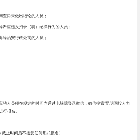
法调查尚未做出结论的人员；
弊等严重违反招录（聘）纪律行为的人员；
戒毒等治安行政处罚的人员；
，应聘人员须在规定的时间内通过电脑端登录微信，微信搜索“昆明国投人力
”进行报名。
7:00（截止时间后不接受任何形式报名）