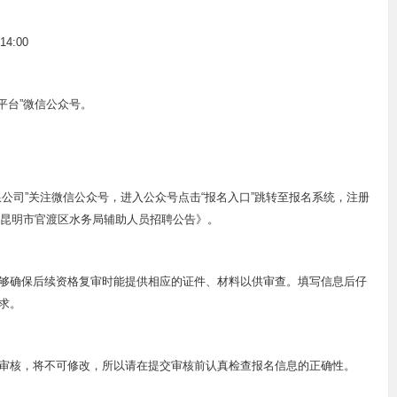
4:00
平台”微信公众号。
公司”关注微信公众号，进入公众号点击“报名入口”跳转至报名系统，注册
年昆明市官渡区水务局辅助人员招聘公告》。
够确保后续资格复审时能提供相应的证件、材料以供审查。填写信息后仔
求。
审核，将不可修改，所以请在提交审核前认真检查报名信息的正确性。