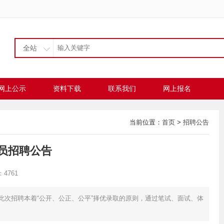
全站
网上公示
资料下载
联系我们
网上报名
当前位置：
首页
>
招聘公告
人员招聘公告
4761
此次招聘本着“公开、公正、公平”择优录取的原则，通过笔试、面试、体