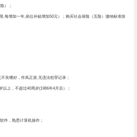
五险）；
年限,每增加一年,岗位补贴增加50元）；购买社会保险（五险）缴纳标准按
无不良嗜好，作风正派,无违法犯罪记录；
以上，不超过40周岁(1986年4月后）；
公软件，熟悉计算机操作；