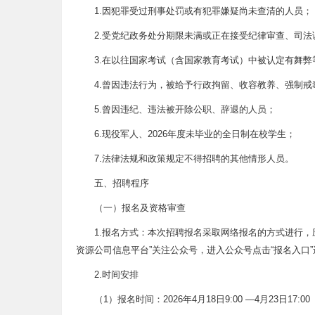
1.因犯罪受过刑事处罚或有犯罪嫌疑尚未查清的人员；
2.受党纪政务处分期限未满或正在接受纪律审查、司
3.在以往国家考试（含国家教育考试）中被认定有舞
4.曾因违法行为，被给予行政拘留、收容教养、强制
5.曾因违纪、违法被开除公职、辞退的人员；
6.现役军人、2026年度未毕业的全日制在校学生；
7.法律法规和政策规定不得招聘的其他情形人员。
五、招聘程序
（一）报名及资格审查
1.报名方式：本次招聘报名采取网络报名的方式进行
资源公司信息平台”关注公众号，进入公众号点击“报名入口
2.时间安排
（1）报名时间：2026年4月18日9:00 —4月23日1