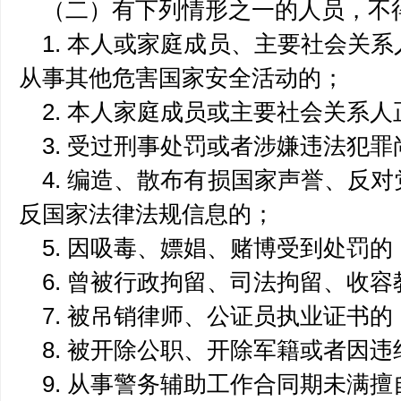
（二）有下列情形之一的人员，不
1. 本人或家庭成员、主要社会关
从事其他危害国家安全活动的；
2. 本人家庭成员或主要社会关系
3. 受过刑事处罚或者涉嫌违法犯
4. 编造、散布有损国家声誉、反
反国家法律法规信息的；
5. 因吸毒、嫖娼、赌博受到处罚的
6. 曾被行政拘留、司法拘留、收
7. 被吊销律师、公证员执业证书的
8. 被开除公职、开除军籍或者因
9. 从事警务辅助工作合同期未满