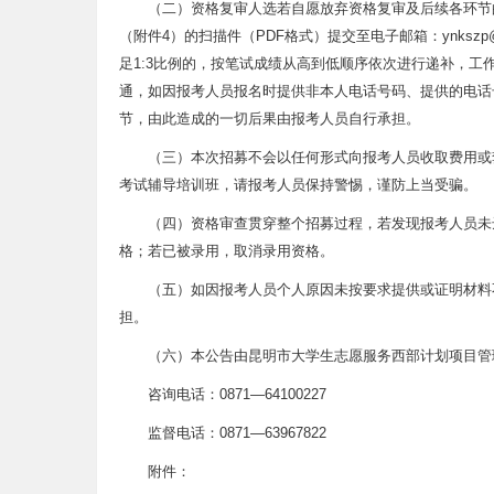
（二）资格复审人选若自愿放弃资格复审及后续各环节的
（附件4）的扫描件（PDF格式）提交至电子邮箱：ynksz
足1:3比例的，按笔试成绩从高到低顺序依次进行递补，
通，如因报考人员报名时提供非本人电话号码、提供的电话
节，由此造成的一切后果由报考人员自行承担。
（三）本次招募不会以任何形式向报考人员收取费用或
考试辅导培训班，请报考人员保持警惕，谨防上当受骗。
（四）资格审查贯穿整个招募过程，若发现报考人员未
格；若已被录用，取消录用资格。
（五）如因报考人员个人原因未按要求提供或证明材料
担。
（六）本公告由昆明市大学生志愿服务西部计划项目管
咨询电话：0871—64100227
监督电话：0871—63967822
附件：