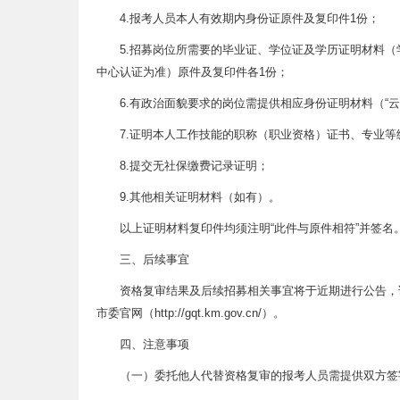
4.报考人员本人有效期内身份证原件及复印件1份；
5.招募岗位所需要的毕业证、学位证及学历证明材料
中心认证为准）原件及复印件各1份；
6.有政治面貌要求的岗位需提供相应身份证明材料（“
7.证明本人工作技能的职称（职业资格）证书、专业等
8.提交无社保缴费记录证明；
9.其他相关证明材料（如有）。
以上证明材料复印件均须注明“此件与原件相符”并签名
三、后续事宜
资格复审结果及后续招募相关事宜将于近期进行公告，请报考人员
市委官网（http://gqt.km.gov.cn/）。
四、注意事项
（一）委托他人代替资格复审的报考人员需提供双方签