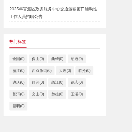
2025年官渡区政务服务中心交通运输窗口辅助性
工作人员招聘公告
热门标签
全国(0)
保山(0)
曲靖(0)
昭通(0)
丽江(0)
西双版纳(0)
大理(0)
临沧(0)
迪庆(0)
红河(0)
怒江(0)
德宏(0)
普洱(0)
文山(0)
楚雄(0)
玉溪(0)
昆明(0)