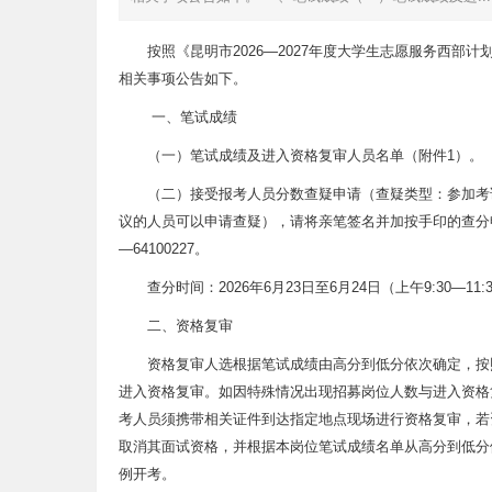
按照《昆明市2026—2027年度大学生志愿服务西部
相关事项公告如下。
一、笔试成绩
（一）笔试成绩及进入资格复审人员名单（附件1）。
（二）接受报考人员分数查疑申请（查疑类型：参加考
议的人员可以申请查疑），请将亲笔签名并加按手印的查分申请表
—64100227。
查分时间：2026年6月23日至6月24日（上午9:30—11:
二、资格复审
资格复审人选根据笔试成绩由高分到低分依次确定，按
进入资格复审。如因特殊情况出现招募岗位人数与进入资格
考人员须携带相关证件到达指定地点现场进行资格复审，若
取消其面试资格，并根据本岗位笔试成绩名单从高分到低分
例开考。