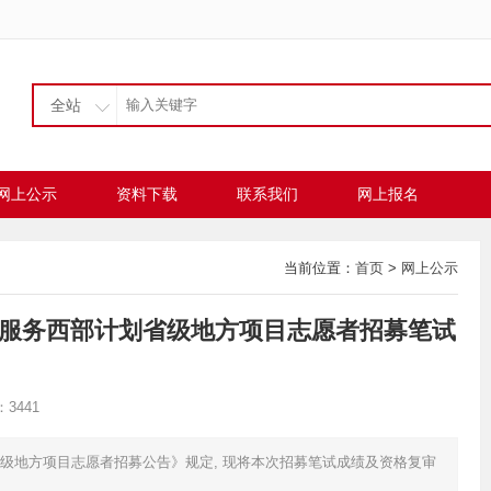
全站
网上公示
资料下载
联系我们
网上报名
当前位置：
首页
>
网上公示
志愿服务西部计划省级地方项目志愿者招募笔试
3441
划省级地方项目志愿者招募公告》规定, 现将本次招募笔试成绩及资格复审