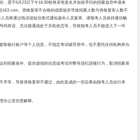
，需于6月23日下午16:00前将亲笔签名并加按手印的招募放弃申请表
p@163.com。资格复审不合格的或因放弃导致招募人数与资格复审人数不
工作人员将通过电话或短信形式通知递补人员复审。请报考人员保持通信畅
号码有误、无法接通或处于关机状态等，导致报考人员不能进入下一环
套取银行账户等个人信息，不指定考试辅导用书，也不委托任何机构举办
达到招募条件、提供虚假的信息或考试作弊等违纪违规行为，取消招募资
不齐等，导致资格复审不通过，由此造成的一切后果由报考人员自行承
理办公室负责解释。