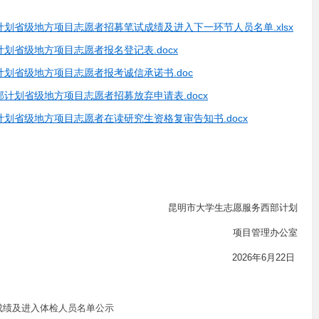
部计划省级地方项目志愿者招募笔试成绩及进入下一环节人员名单.xlsx
计划省级地方项目志愿者报名登记表.docx
部计划省级地方项目志愿者报考诚信承诺书.doc
西部计划省级地方项目志愿者招募放弃申请表.docx
部计划省级地方项目志愿者在读研究生资格复审告知书.docx
昆明市大学生志愿服务西部计划
项目管理办公室
2026年6月22日
试成绩及进入体检人员名单公示