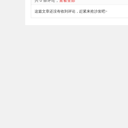
共 0 条评论，
查看全部
这篇文章还没有收到评论，赶紧来抢沙发吧~