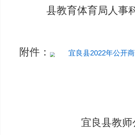
县教育体育局人事科：08
附件：
宜良县2022年公开商
宜良县教师