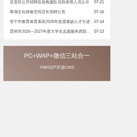
呈贡区公开招聘应急救援队员拟录用人员公示
07-21
翠湖文化体验空间店长招聘公告
07-16
安宁市教育体育系统2026年急需紧缺人才引进部分岗位取消公告
07-14
昆明市2026—2027年度大学生志愿服务西部计划省级地方项目志愿者拟录用人员 名单公示
07-13
PC+WAP+微信三站合一
YNKSZP开源CMS