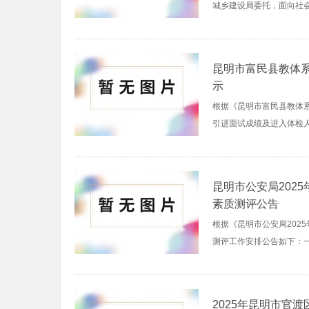
城乡建设局委托，面向社会
昆明市富民县教体系
示
根据《昆明市富民县教体系
引进面试成绩及进入体检人员
昆明市公安局202
素质测评公告
根据《昆明市公安局202
测评工作安排公告如下：一
2025年昆明市官