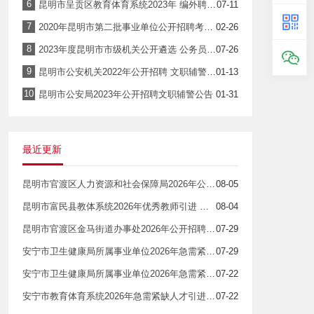
6
昆明市呈贡区教育体育系统2023年 编外聘用制教师公开招聘公告
07-11
7
2020年昆明市第二批事业单位公开招聘考试笔试公告
02-26
8
2023年度昆明市市级机关公开遴选 公务员公告
07-26
9
昆明市公安机关2022年公开招聘 文职辅警公告
01-13
10
昆明市公安局2023年公开招聘文职辅警公告
01-31
最近更新
昆明市官渡区人力资源和社会保障局2026年公开招聘劳务派遣人员公告
08-05
昆明市富民县教体系统2026年优秀教师引进 拟引进人员公示
08-04
昆明市官渡区金马街道办事处2026年公开招聘街道编外人员公告
07-29
安宁市卫生健康局所属事业单位2026年急需紧缺人才引进部分免笔试岗位加试笔试公告
07-29
安宁市卫生健康局所属事业单位2026年急需紧缺人才引进部分岗位取消、降低开考比例和加试笔试公告
07-22
安宁市教育体育系统2026年急需紧缺人才引进笔试成绩公示
07-22