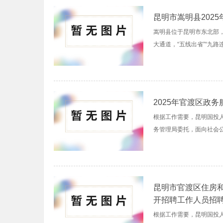
昆明市嵩明县202
嵩明县位于昆明市东北部
大通道，“五线出省”“九路连
2025年官渡区政
根据工作需要，昆明国投
务管理局委托，面向社会公
昆明市官渡区住房和
开招聘工作人员招
根据工作需要，昆明国投