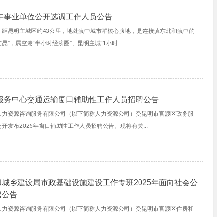
5年事业单位公开选调工作人员公告
，距昆明主城区约43公里，地处滇中城市群核心腹地，是连接滇东北和滇中的
昆”，属空港“半小时经济圈”、昆明主城“1小时...
务服务中心交通运输窗口辅助性工作人员招聘公告
人力资源咨询服务有限公司（以下简称人力资源公司）受昆明市官渡区政务服
开发布2025年窗口辅助性工作人员招聘公告。现将有关...
城乡建设局市政基础设施建设工作专班2025年面向社会公
聘公告
人力资源咨询服务有限公司（以下简称人力资源公司）受昆明市官渡区住房和