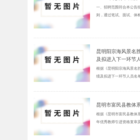
一、招聘范围符合本公告招
则，通过笔试、面试、体检
昆明阳宗海风景名胜
及拟进入下一环节
根据《昆明阳宗海风景名胜
绩及拟进下一环节人员名单（
昆明市富民县教体系
根据《昆明市富民县教体系
年优秀教师引进资格复审及