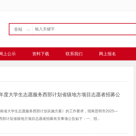
全站
网上公示
资料下载
联系我们
网上报名
026年度大学生志愿服务西部计划省级地方项目志愿者招募公
年度云南省大学生志愿服务西部计划实施方案》的工作要求，现将昆明市2025—
务西部计划省级地方项目志愿者招募有关事项公告如下：一、招...